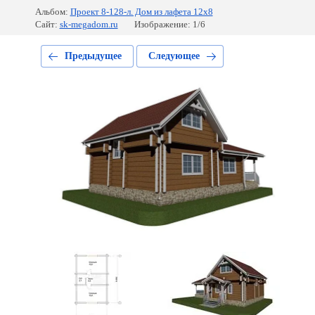
Альбом:
Проект 8-128-л. Дом из лафета 12х8
Сайт:
sk-megadom.ru
Изображение: 1/6
Предыдущее
Следующее