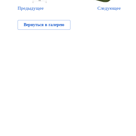
Предыдущее
Следующее
Вернуться в галерею