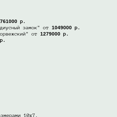
761000
р.
1049000
диусный замок" от
р.
1279000
орвежский" от
р.
р.
азмерами 10х7.