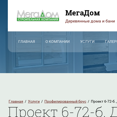
МегаДом
Деревянные дома и бани
ГЛАВНАЯ
О КОМПАНИИ
УСЛУГИ
ГАЛЕР
Главная
/
Услуги
/
Профилированный брус
/
Проект 6-72-б.
Проект 6-72-б. 