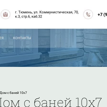
г. Тюмень, ул. Коммунистическая, 70,
+7 (
к.3, стр.6, каб.32
ЕЯ
КОНТАКТЫ
 Дом с баней 10х7
Дом с баней 10х7