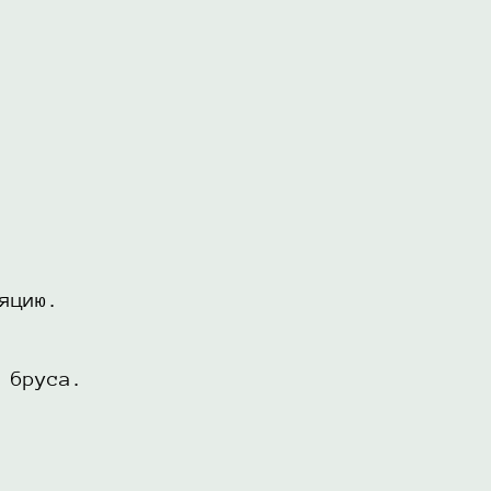
яцию.
 бруса.