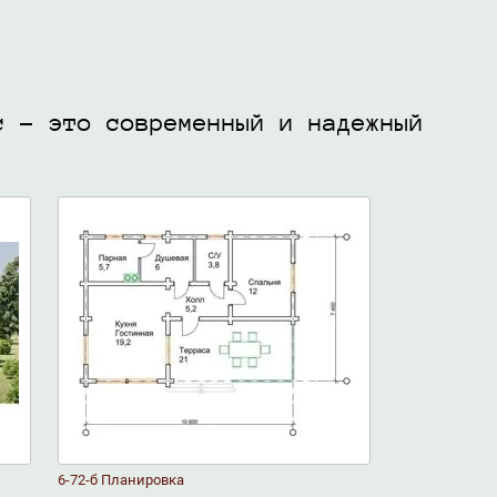
с – это современный и надежный
6-72-б Планировка