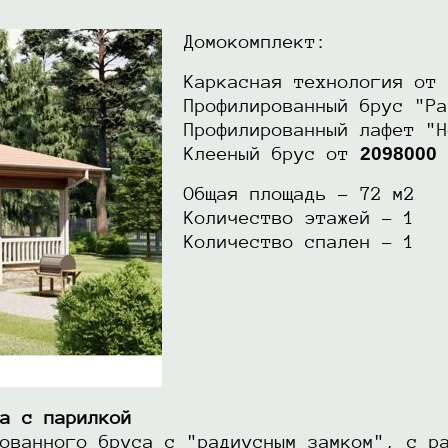
Домокомплект:
Каркасная технология от
Профилированный брус "Ра
Профилированный лафет "Н
2098000
Клееный брус от
Общая площадь - 72 м2
Количество этажей - 1
Количество спален - 1
а с парилкой
ованного бруса с "радиусным замком", с р