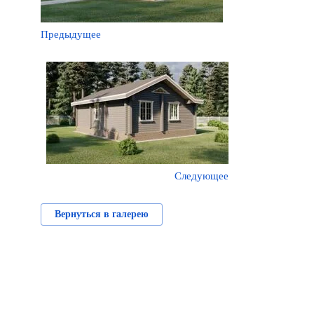
Предыдущее
Следующее
Вернуться в галерею