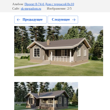
Альбом:
Проект 8-74-б Дом с террасой 8х10
Сайт:
sk-megadom.ru
Изображение: 2/5
Предыдущее
Следующее